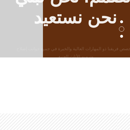
نحن نستعيد
يتخصص فريقنا ذو المهارات العالية والخبرة في جميع جوانب
إصلاح
وترميم الأثاث العتيق
اطلب الان