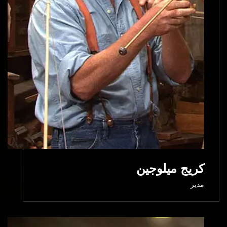
كريج ميلوجين
مدير