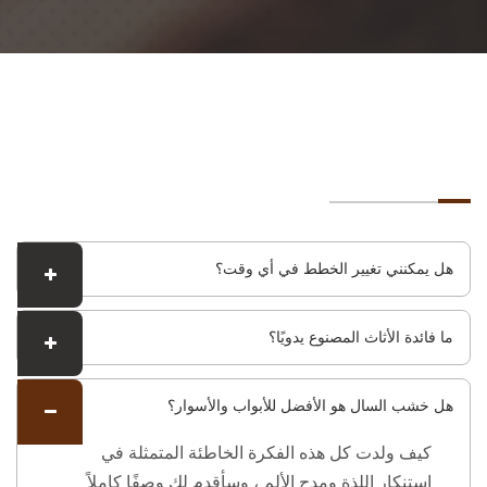
اسئلة عامة
هل يمكنني تغيير الخطط في أي وقت؟
ما فائدة الأثاث المصنوع يدويًا؟
هل خشب السال هو الأفضل للأبواب والأسوار؟
كيف ولدت كل هذه الفكرة الخاطئة المتمثلة في
استنكار اللذة ومدح الألم ، وسأقدم لك وصفًا كاملاً