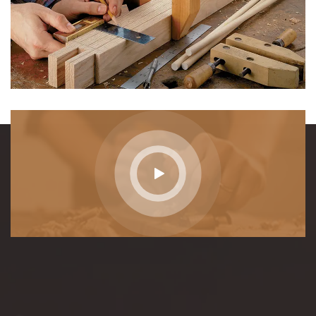
الخط الساخن
+44 567 890123