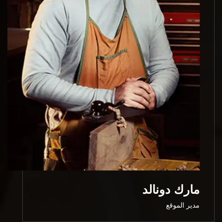
مارك دونالد
مدير الموقع