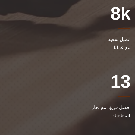
8
k
عميل سعيد
مع عملنا
13
أفضل فريق مع نجار
dedicat