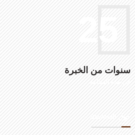
25
سنوات من الخبرة
في هذه الصناعة
حول Sawmall